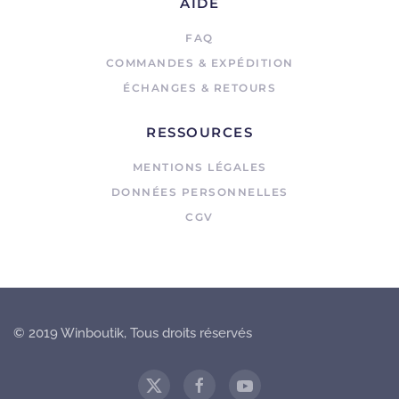
AIDE
FAQ
COMMANDES & EXPÉDITION
ÉCHANGES & RETOURS
RESSOURCES
MENTIONS LÉGALES
DONNÉES PERSONNELLES
CGV
© 2019 Winboutik, Tous droits réservés