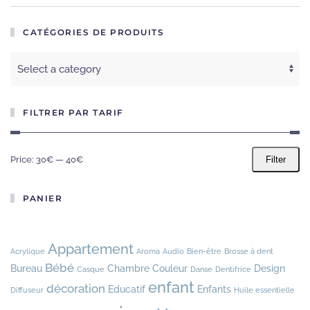
CATÉGORIES DE PRODUITS
FILTRER PAR TARIF
Price:
30€
—
40€
Filter
PANIER
Appartement
Acrylique
Aroma
Audio
Bien-être
Brosse à dent
Bébé
Bureau
Chambre
Couleur
Design
Casque
Danse
Dentifrice
enfant
décoration
Educatif
Enfants
Diffuseur
Huile essentielle