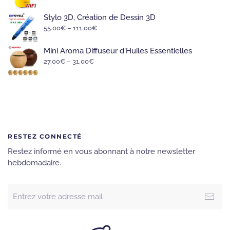
Stylo 3D, Création de Dessin 3D
55.00
€
–
111.00
€
Mini Aroma Diffuseur d'Huiles Essentielles
27.00
€
–
31.00
€
RESTEZ CONNECTÉ
Restez informé en vous abonnant à notre newsletter
hebdomadaire.