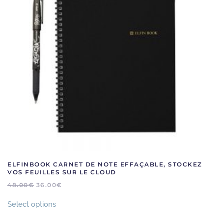
ELFINBOOK CARNET DE NOTE EFFAÇABLE, STOCKEZ
VOS FEUILLES SUR LE CLOUD
48.00
€
36.00
€
Select options